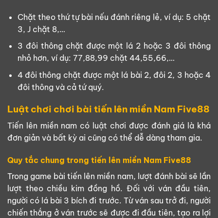
Chặt theo thứ tự bài nếu đánh riêng lẻ, ví dụ: 5 chặt
3, J chặt 8,…
3 đôi thông chặt được một lá 2 hoặc 3 đôi thông
nhỏ hơn, ví dụ: 77,88,99 chặt 44,55,66,…
4 đôi thông chặt được một lá bài 2, đôi 2, 3 hoặc 4
đôi thông và cả tứ quý.
Luật chơi chơi bài tiến lên miền Nam Five88
Tiến lên miền nam có luật chơi được đánh giá là khá
đơn giản và bất kỳ ai cũng có thể dễ dàng tham gia.
Quy tắc chung trong tiến lên miền Nam Five88
Trong game bài tiến lên miền nam, lượt đánh bài sẽ lần
lượt theo chiều kim đồng hồ. Đối với ván đầu tiên,
người có lá bài 3 bích đi trước. Từ ván sau trở đi, người
chiến thắng ở ván trước sẽ được đi đầu tiên, tạo ra lợi