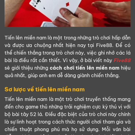
Tiến lên miền nam là một trong những trò chơi hấp dẫn
và được ưa chuộng nhất hiện nay tại Five88. Để có
thể chiến thắng trong trò chơi này, việc ghi nhớ các lá
bài là điều rất cần thiết. Vì vậy, ở bài viết này
Five88
sẽ giới thiệu những
cách chơi tiến lên miền nam
hiệu
quả nhất, giúp anh em dễ dàng giành chiến thắng.
Sơ lược về tiến lên miền nam
Tiến lên miền nam là một trò chơi truyền thống mang
đến cho game thủ những trải nghiệm cực kỳ thú vị với
bộ bài tây 52 lá. Điều đặc biệt của trò chơi này chính
là sự linh hoạt trong cách thức người chơi tham gia và
chiến thuật phong phú mà họ sử dụng. Mỗi ván bài