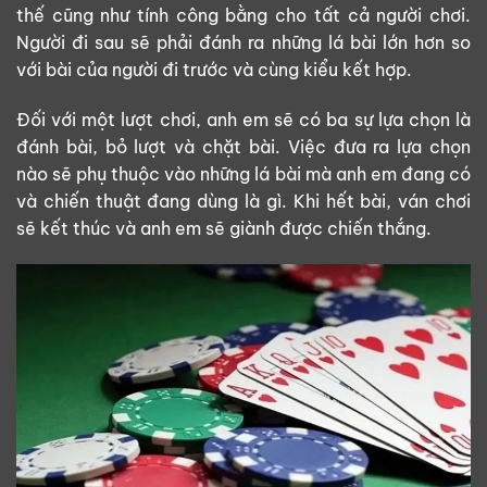
thế cũng như tính công bằng cho tất cả người chơi.
Người đi sau sẽ phải đánh ra những lá bài lớn hơn so
với bài của người đi trước và cùng kiểu kết hợp.
Đối với một lượt chơi, anh em sẽ có ba sự lựa chọn là
đánh bài, bỏ lượt và chặt bài. Việc đưa ra lựa chọn
nào sẽ phụ thuộc vào những lá bài mà anh em đang có
và chiến thuật đang dùng là gì. Khi hết bài, ván chơi
sẽ kết thúc và anh em sẽ giành được chiến thắng.