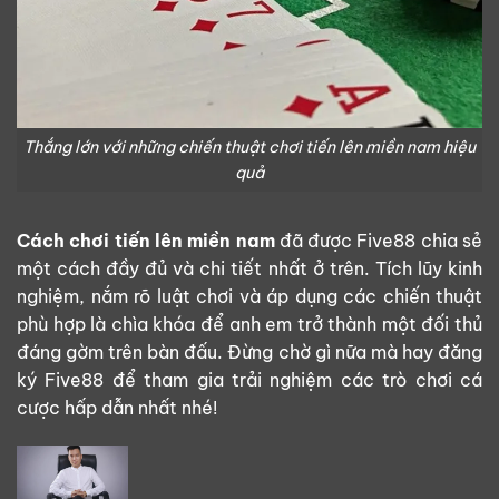
Thắng lớn với những chiến thuật chơi tiến lên miền nam hiệu
quả
Cách chơi tiến lên miền nam
đã được Five88 chia sẻ
một cách đầy đủ và chi tiết nhất ở trên. Tích lũy kinh
nghiệm, nắm rõ luật chơi và áp dụng các chiến thuật
phù hợp là chìa khóa để anh em trở thành một đối thủ
đáng gờm trên bàn đấu. Đừng chờ gì nữa mà hay đăng
ký Five88 để tham gia trải nghiệm các trò chơi cá
cược hấp dẫn nhất nhé!