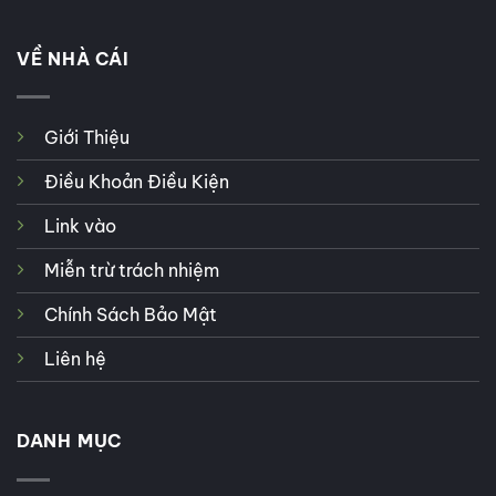
VỀ NHÀ CÁI
Giới Thiệu
Điều Khoản Điều Kiện
Link vào
Miễn trừ trách nhiệm
Chính Sách Bảo Mật
Liên hệ
DANH MỤC