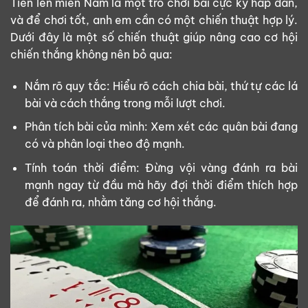
Tiến lên miền Nam là một trò chơi bài cực kỳ hấp dẫn,
và để chơi tốt, anh em cần có một chiến thuật hợp lý.
Dưới đây là một số chiến thuật giúp nâng cao cơ hội
chiến thắng không nên bỏ qua:
Nắm rõ quy tắc: Hiểu rõ cách chia bài, thứ tự các lá
bài và cách thắng trong mỗi lượt chơi.
Phân tích bài của mình: Xem xét các quân bài đang
có và phân loại theo độ mạnh.
Tính toán thời điểm: Đừng vội vàng đánh ra bài
mạnh ngay từ đầu mà hãy đợi thời điểm thích hợp
để đánh ra, nhằm tăng cơ hội thắng.