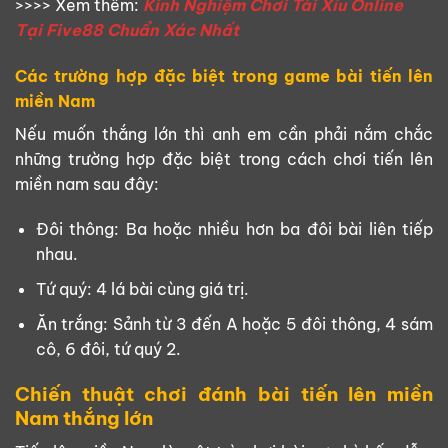
>>>> Xem thêm:
Kinh Nghiệm Chơi Tài Xỉu Online
Tại Five88 Chuẩn Xác Nhất
Các trường hợp đặc biệt trong game bài tiến lên
miền Nam
Nếu muốn thắng lớn thì anh em cần phải nắm chắc
những trường hợp đặc biệt trong cách chơi tiến lên
miền nam sau đây:
Đôi thông: Ba hoặc nhiều hơn ba đôi bài liên tiếp
nhau.
Tứ quý: 4 lá bài cùng giá trị.
Ăn trắng: Sảnh từ 3 đến A hoặc 5 đôi thông, 4 sám
cô, 6 đôi, tứ quý 2.
Chiến thuật chơi đánh bài tiến lên miền
Nam thắng lớn