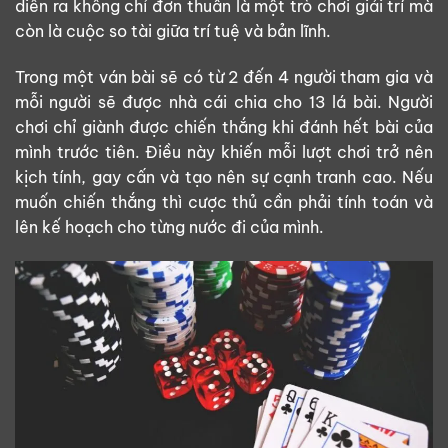
diễn ra không chỉ đơn thuần là một trò chơi giải trí mà
còn là cuộc so tài giữa trí tuệ và bản lĩnh.
Trong một ván bài sẽ có từ 2 đến 4 người tham gia và
mỗi người sẽ được nhà cái chia cho 13 lá bài. Người
chơi chỉ giành được chiến thắng khi đánh hết bài của
mình trước tiên. Điều này khiến mỗi lượt chơi trở nên
kịch tính, gay cấn và tạo nên sự cạnh tranh cao. Nếu
muốn chiến thắng thì cược thủ cần phải tính toán và
lên kế hoạch cho từng nước đi của mình.