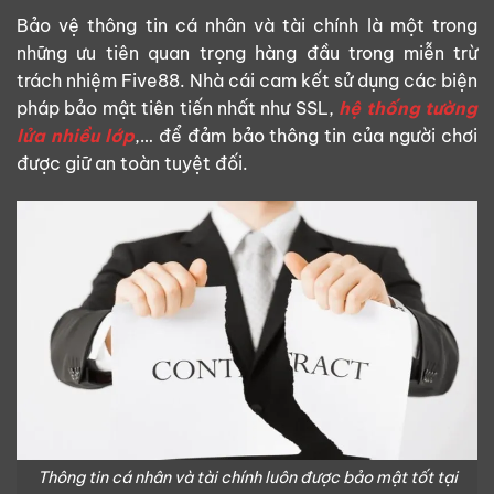
Bảo vệ thông tin cá nhân và tài chính là một trong
những ưu tiên quan trọng hàng đầu trong miễn trừ
trách nhiệm Five88. Nhà cái cam kết sử dụng các biện
pháp bảo mật tiên tiến nhất như SSL,
hệ thống tường
lửa nhiều lớp
,… để đảm bảo thông tin của người chơi
được giữ an toàn tuyệt đối.
Thông tin cá nhân và tài chính luôn được bảo mật tốt tại