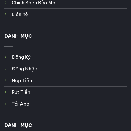
Chính Sách Bảo Mật
Liên hệ
DANH MỤC
Đăng Ký
Đăng Nhập
Nạp Tiền
Rút Tiển
Tải App
DANH MỤC